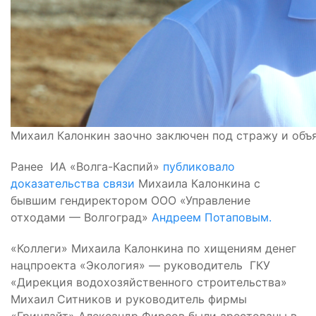
Михаил Калонкин заочно заключен под стражу и объ
Ранее ИА «Волга-Каспий»
публиковало
доказательства связи
Михаила Калонкина с
бывшим гендиректором ООО «Управление
отходами — Волгоград»
Андреем Потаповым.
«Коллеги» Михаила Калонкина по хищениям денег
нацпроекта «Экология» — руководитель ГКУ
«Дирекция водохозяйственного строительства»
Михаил Ситников и руководитель фирмы