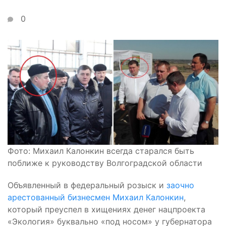
0
Фото: Михаил Калонкин всегда старался быть
поближе к руководству Волгоградской области
Объявленный в федеральный розыск и
заочно
арестованный бизнесмен Михаил Калонкин
,
который преуспел в хищениях денег нацпроекта
«Экология» буквально «под носом» у губернатора