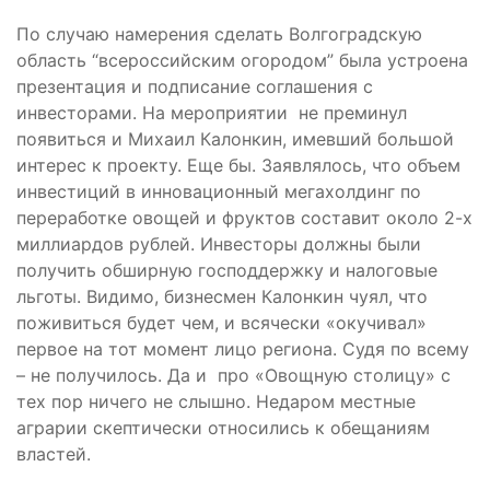
По случаю намерения сделать Волгоградскую
область “всероссийским огородом” была устроена
презентация и подписание соглашения с
инвесторами. На мероприятии не преминул
появиться и Михаил Калонкин, имевший большой
интерес к проекту. Еще бы. Заявлялось, что объем
инвестиций в инновационный мегахолдинг по
переработке овощей и фруктов составит около 2-х
миллиардов рублей. Инвесторы должны были
получить обширную господдержку и налоговые
льготы. Видимо, бизнесмен Калонкин чуял, что
поживиться будет чем, и всячески «окучивал»
первое на тот момент лицо региона. Судя по всему
– не получилось. Да и про «Овощную столицу» с
тех пор ничего не слышно. Недаром местные
аграрии скептически относились к обещаниям
властей.