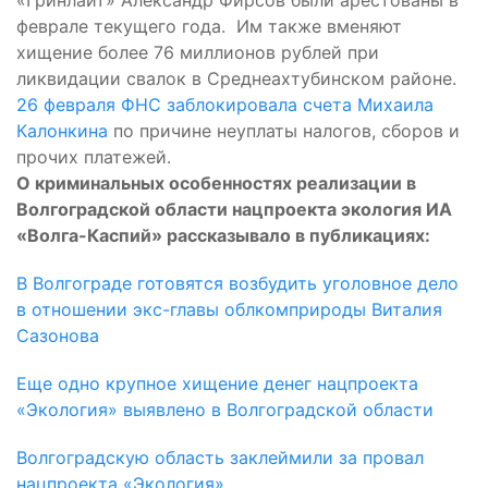
«Гринлайт» Александр Фирсов были арестованы в
феврале текущего года. Им также вменяют
хищение более 76 миллионов рублей при
ликвидации свалок в Среднеахтубинском районе.
26 февраля ФНС заблокировала счета Михаила
Калонкина
по причине неуплаты налогов, сборов и
прочих платежей.
О криминальных особенностях реализации в
Волгоградской области нацпроекта экология ИА
«Волга-Каспий» рассказывало в публикациях:
В Волгограде готовятся возбудить уголовное дело
в отношении экс-главы облкомприроды Виталия
Сазонова
Еще одно крупное хищение денег нацпроекта
«Экология» выявлено в Волгоградской области
Волгоградскую область заклеймили за провал
нацпроекта «Экология»