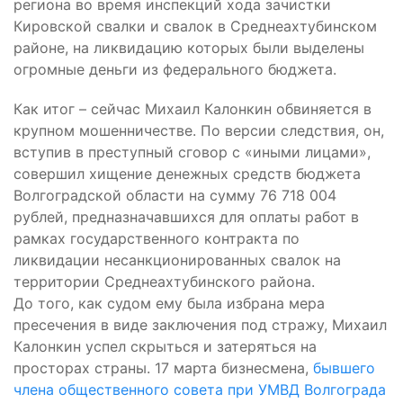
региона во время инспекций хода зачистки
Кировской свалки и свалок в Среднеахтубинском
районе, на ликвидацию которых были выделены
огромные деньги из федерального бюджета.
Как итог – сейчас Михаил Калонкин обвиняется в
крупном мошенничестве. По версии следствия, он,
вступив в преступный сговор с «иными лицами»,
совершил хищение денежных средств бюджета
Волгоградской области на сумму 76 718 004
рублей, предназначавшихся для оплаты работ в
рамках государственного контракта по
ликвидации несанкционированных свалок на
территории Среднеахтубинского района.
До того, как судом ему была избрана мера
пресечения в виде заключения под стражу, Михаил
Калонкин успел скрыться и затеряться на
просторах страны. 17 марта бизнесмена,
бывшего
члена общественного совета при УМВД Волгограда