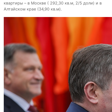
квартиры – в Москве ( 292,30 кв.м, 2/5 доли) и в
Алтайском крае (34,90 кв.м).