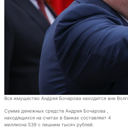
Все имущество Андрея Бочарова находится вне Волг
Сумма денежных средств Андрея Бочарова ,
находящихся на счетах в банках составляет 4
миллиона 539 с лишним тысяч рублей.