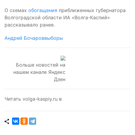
О схемах
обогащения
приближенных губернатора
Волгоградской области ИА «Волга-Каспий»
рассказывало ранее.
Андрей Бочаров
выборы
Больше новостей на
нашем канале Яндекс
Дзен
Читать volga-kaspiy.ru в