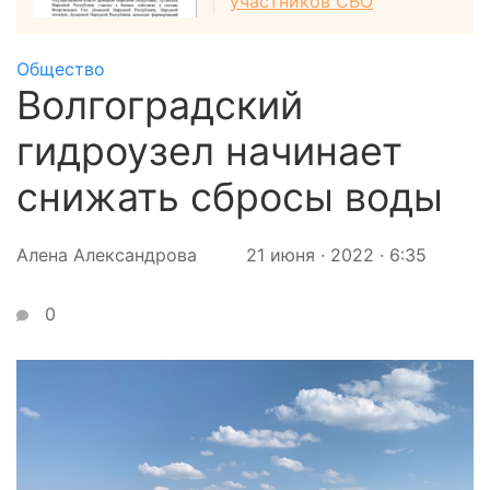
участников СВО
Общество
Волгоградский
гидроузел начинает
снижать сбросы воды
Алена Александрова
21 июня · 2022 · 6:35
0