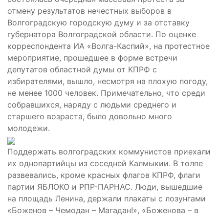
отмену результатов нечестных выборов в
Волгоградскую городскую думу и за отставку
губернатора Волгоградской области. По оценке
корреспондента ИА «Волга-Каспий», на протестное
мероприятие, прошедшее в форме встречи
депутатов областной думы от КПРФ с
избирателями, вышло, несмотря на плохую погоду,
не менее 1000 человек. Примечательно, что среди
собравшихся, наряду с людьми среднего и
старшего возраста, было довольно много
молодежи.
Поддержать волгоградских коммунистов приехали
их однопартийцы из соседней Калмыкии. В толпе
развевались, кроме красных флагов КПРФ, флаги
партии ЯБЛОКО и РПР-ПАРНАС. Люди, вышедшие
на площадь Ленина, держали плакаты с лозунгами
«Боженов – Чемодан – Магадан!», «Боженова – в