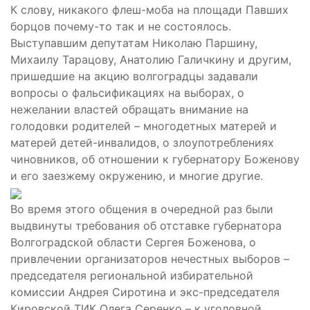
К слову, никакого флеш-моба на площади Павших
борцов почему-то так и не состоялось.
Выступавшим депутатам Николаю Паршину,
Михаилу Тарацову, Анатолию Галичкину и другим,
пришедшие на акцию волгоградцы задавали
вопросы о фальсификациях на выборах, о
нежелании властей обращать внимание на
голодовки родителей – многодетных матерей и
матерей детей-инвалидов, о злоупотреблениях
чиновников, об отношении к губернатору Боженову
и его заезжему окружению, и многие другие.
Во время этого общения в очередной раз были
выдвинуты требования об отставке губернатора
Волгоградской области Сергея Боженова, о
привлечении организаторов нечестных выборов –
председателя региональной избирательной
комиссии Андрея Сиротина и экс-председателя
Кировской ТИК Олега Серенко – к уголовной