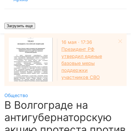
Загрузить еще
16 мая · 17:36
Президент РФ
утвердил единые
базовые меры
поддержки
участников СВО
Общество
В Волгограде на
антигубернаторскую
акцию протеста против