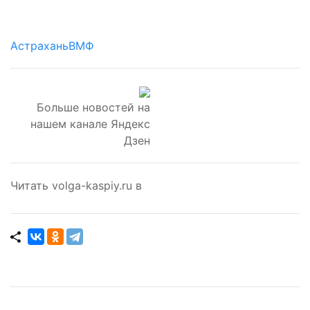
Астрахань
ВМФ
Больше новостей на
нашем канале Яндекс
Дзен
Читать volga-kaspiy.ru в