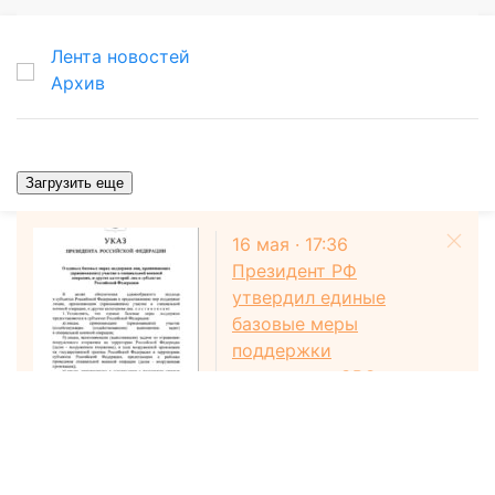
Лента новостей
Архив
Загрузить еще
16 мая · 17:36
Президент РФ
утвердил единые
базовые меры
поддержки
участников СВО
Общество
Семь километров