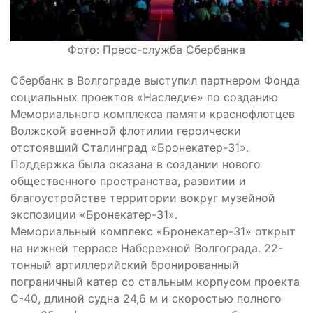
Фото: Пресс-служба Сбербанка
Сбербанк в Волгограде выступил партнером Фонда
социальных проектов «Наследие» по созданию
Мемориального комплекса памяти краснофлотцев
Волжской военной флотилии героически
отстоявший Сталинград «Бронекатер-31».
Поддержка была оказана в создании нового
общественного пространства, развитии и
благоустройстве территории вокруг музейной
экспозиции «Бронекатер-31».
Мемориальный комплекс «Бронекатер-31» открыт
на нижней террасе Набережной Волгограда. 22-
тонный артиллерийский бронированный
пограничный катер со стальным корпусом проекта
С-40, длиной судна 24,6 м и скоростью полного