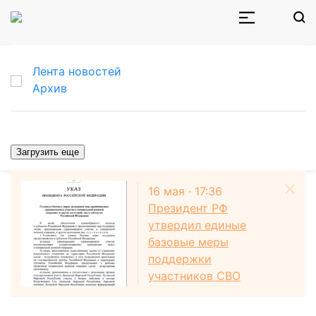
Лента новостей
Архив
Культура
Загрузить еще
Решена судьба волгоградского ЦУМа
16 мая · 17:36
Президент РФ
5 марта · 2020 · 12:22
утвердил единые
базовые меры
0
поддержки
участников СВО