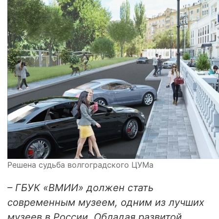
Решена судьба волгоградского ЦУМа
– ГБУК «ВМИИ» должен стать
современным музеем, одним из лучших
музеев в России. Обладая развитой