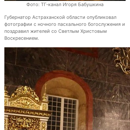
Фото: ТГ-канал Игоря Бабушкина
Губернатор Астраханской области опубликовал
фотографии с ночного пасхального богослужения и
поздравил жителей со Светлым Христовым
Воскресением.