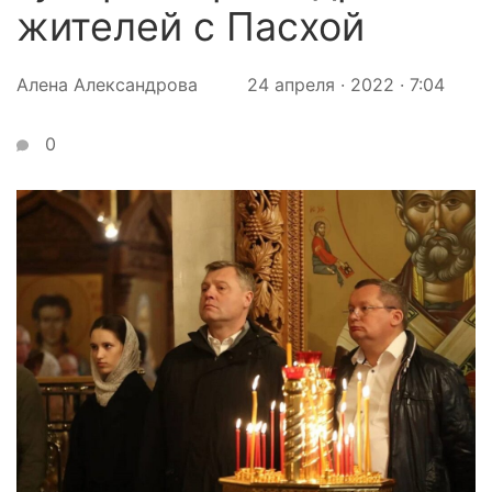
жителей с Пасхой
Алена Александрова
24 апреля · 2022 · 7:04
0