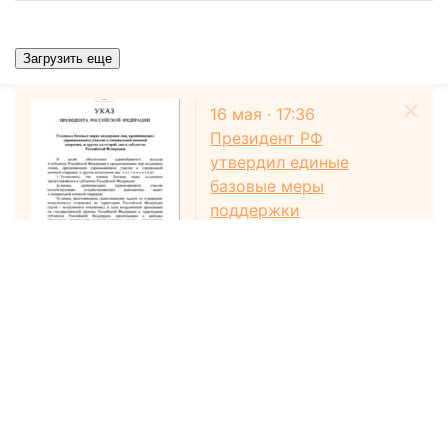
Загрузить еще
16 мая · 17:36
Президент РФ
утвердил единые
базовые меры
поддержки
участников СВО
Расследование
В ТЦ «Зимняя вишня» в
Кемерово закончили
разгребать завалы