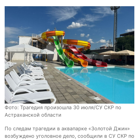
Фото: Трагедия произошла 30 июля/СУ СКР по
Астраханской области
По следам трагедии в аквапарке «Золотой Джин»
возбуждено уголовное дело, сообщили в СУ СКР по