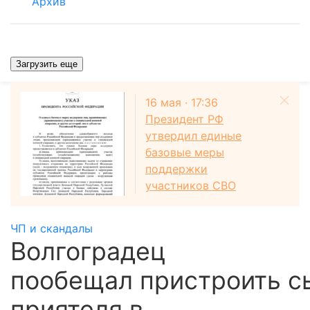
Архив
Загрузить еще
16 мая · 17:36
Президент РФ
утвердил единые
базовые меры
поддержки
участников СВО
ЧП и скандалы
Волгоградец
пообещал пристроить с
приятеля в